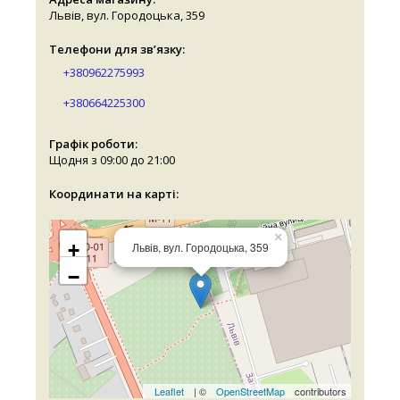
Львів, вул. Городоцька, 359
Телефони для зв’язку:
+380962275993
+380664225300
Графік роботи:
Щодня з 09:00 до 21:00
Координати на карті:
×
+
Львів, вул. Городоцька, 359
−
Leaflet
| ©
OpenStreetMap
contributors