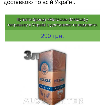
доставкою по всій Україні.
Купити бренді «Метакса» (Metaxa) у
тетрапаку в Україні з доставкою та недорого.
290 грн.