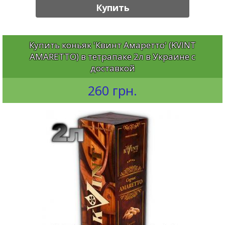
Купить
Купить коньяк 'Квинт Амаретто' (KVINT
AMARETTO) в тетрапаке 2л в Украине с
доставкой
260 грн.