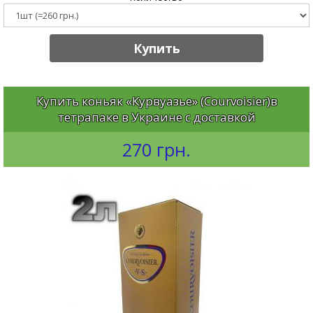
Купить
Купить коньяк «Курвуазье» (Courvoisier)в
тетрапаке в Украине с доставкой
270 грн.