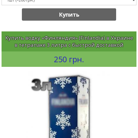
Купить
Купить водку «Финляндия» (Finlandia) в Украине
в тетрапаке 3 литра с быстрой доставкой
250 грн.