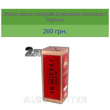
Купить коньяк «Aragveli» (Арагвели)в тетрапаке в
Украине
260 грн.