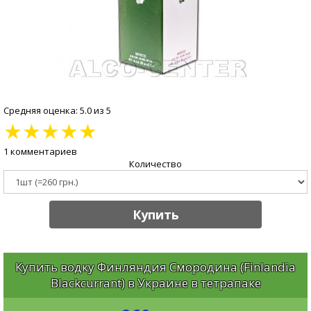
Средняя оценка: 5.0 из 5
★
★
★
★
★
1 комментариев
Количество
Купить
Купить водку Финляндия Смородина (Finlandia
Blackcurrant) в Украине в тетрапаке