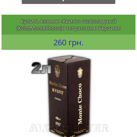
Купить коньяк «Квинт» шоколадный
(KvintMonteChoco)в тетрапаке в Украине
260 грн.