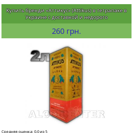
Купить бренди «Аттикус» (Attikus) в тетрапаке в
Украине с доставкой и недорого
260 грн.
Средняя оценка: 0.0 из 5