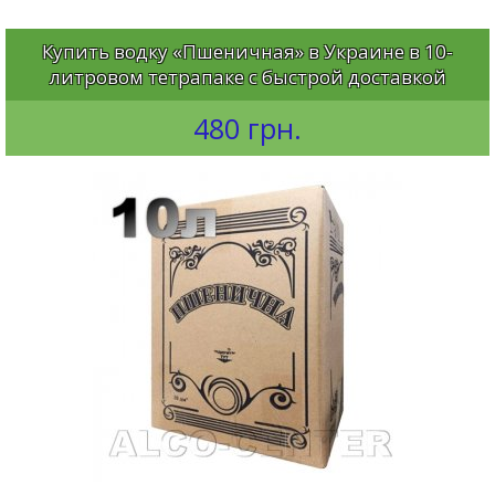
Купить водку «Пшеничная» в Украине в 10-
литровом тетрапаке с быстрой доставкой
480 грн.