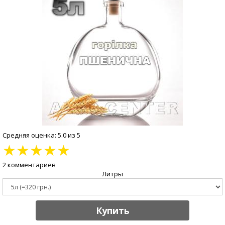
Средняя оценка: 5.0 из 5
★
★
★
★
★
2 комментариев
Литры
Купить