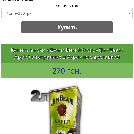
Количество
Купить
Купить виски «Джим Бим Яблоко» (Jim Beam
Apple) в тетрапаке в Украине с доставкой
270 грн.