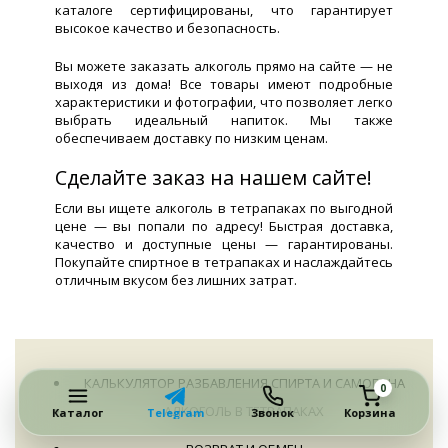
каталоге сертифицированы, что гарантирует
высокое качество и безопасность.
Вы можете заказать алкоголь прямо на сайте — не
выходя из дома! Все товары имеют подробные
характеристики и фотографии, что позволяет легко
выбрать идеальный напиток. Мы также
обеспечиваем доставку по низким ценам.
Сделайте заказ на нашем сайте!
Если вы ищете алкоголь в тетрапаках по выгодной
цене — вы попали по адресу! Быстрая доставка,
качество и доступные цены — гарантированы.
Покупайте спиртное в тетрапаках и наслаждайтесь
отличным вкусом без лишних затрат.
КАЛЬКУЛЯТОР РАЗБАВЛЕНИЯ СПИРТА И САМОГОНА
0
АЛКОГОЛЬ В ТЕТРАПАКАХ
Каталог
Telegram
Звонок
Корзина