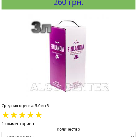
260 грн.
Средняя оценка: 5.0 из 5
★
★
★
★
★
1 комментариев
Количество