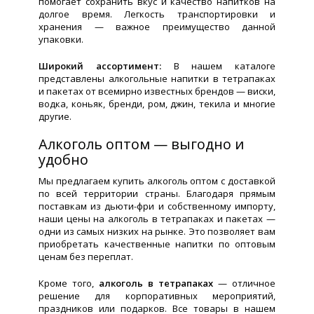
помогает сохранить вкус и качество напитков на
долгое время. Легкость транспортировки и
хранения — важное преимущество данной
упаковки.
Широкий ассортимент:
В нашем каталоге
представлены алкогольные напитки в тетрапаках
и пакетах от всемирно известных брендов — виски,
водка, коньяк, бренди, ром, джин, текила и многие
другие.
Алкоголь оптом — выгодно и
удобно
Мы предлагаем купить алкоголь оптом с доставкой
по всей территории страны. Благодаря прямым
поставкам из дьюти-фри и собственному импорту,
наши цены на алкоголь в тетрапаках и пакетах —
одни из самых низких на рынке. Это позволяет вам
приобретать качественные напитки по оптовым
ценам без переплат.
Кроме того,
алкоголь в тетрапаках
— отличное
решение для корпоративных мероприятий,
праздников или подарков. Все товары в нашем