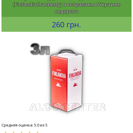
(FinlandiaCranberry) в тетрапаке в Украине
недорого
260 грн.
Средняя оценка: 5.0 из 5