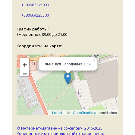
+380962275993
+380664225300
График работы:
Ежедневно с 09:00 до 21:00
Координаты на карте:
×
+
Львів, вул. Городоцька, 359
−
Leaflet
| ©
OpenStreetMap
contributors
© Интернет-магазин «alco-center», 2016-2025,
Копирование материалов сайта запрещено.