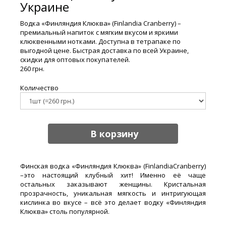
Украине
Водка «Финляндия Клюква» (Finlandia Cranberry) –
премиальный напиток с мягким вкусом и яркими
клюквенными нотками. Доступна в тетрапаке по
выгодной цене. Быстрая доставка по всей Украине,
скидки для оптовых покупателей.
260 грн.
Количество
В корзину
Финская водка «Финляндия Клюква» (FinlandiaCranberry)
–это настоящий клубный хит! Именно её чаще
остальных заказывают женщины. Кристальная
прозрачность, уникальная мягкость и интригующая
кислинка во вкусе – всё это делает водку «Финляндия
Клюква» столь популярной.