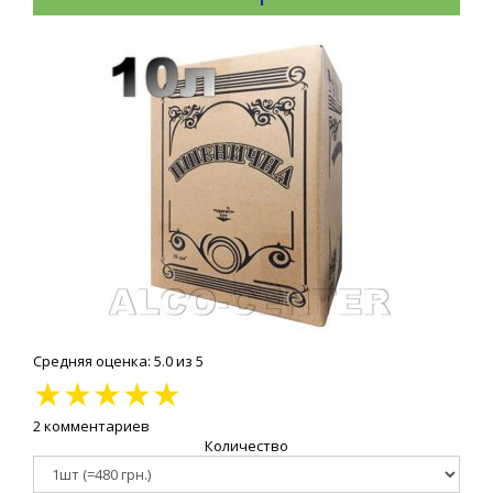
Средняя оценка: 5.0 из 5
★
★
★
★
★
2 комментариев
Количество