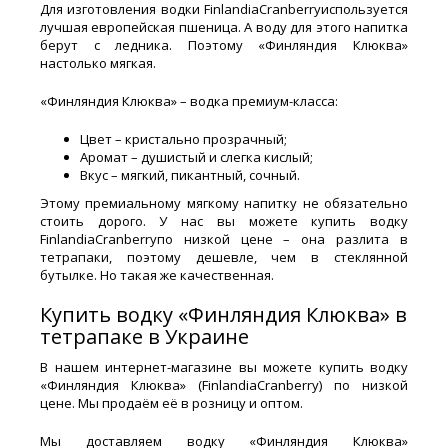
Для изготовления водки FinlandiaCranberryиспользуется
лучшая европейская пшеница. А воду для этого напитка
берут с ледника. Поэтому «Финляндия Клюква»
настолько мягкая.
«Финляндия Клюква» – водка премиум-класса:
Цвет – кристально прозрачный;
Аромат – душистый и слегка кислый;
Вкус – мягкий, пикантный, сочный.
Этому премиальному мягкому напитку не обязательно
стоить дорого. У нас вы можете купить водку
FinlandiaCranberryпо низкой цене – она разлита в
тетрапаки, поэтому дешевле, чем в стеклянной
бутылке. Но такая же качественная.
Купить водку «Финляндия Клюква» в
тетрапаке в Украине
В нашем интернет-магазине вы можете купить водку
«Финляндия Клюква» (FinlandiaCranberry) по низкой
цене. Мы продаём её в розницу и оптом.
Мы доставляем водку «Финляндия Клюква»