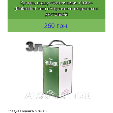
Купить водку «Финляндия Лайм»
(FinlandiaLime) в Украине в тетрапаке с
доставкой
260 грн.
Средняя оценка: 5.0 из 5