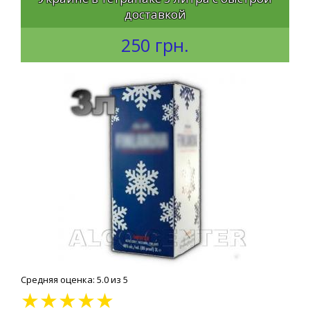
доставкой
250 грн.
Средняя оценка: 5.0 из 5
★
★
★
★
★