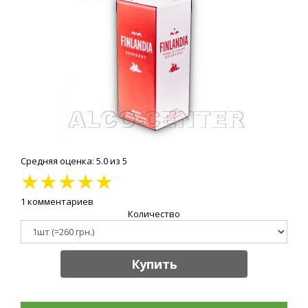
Средняя оценка: 5.0 из 5
★
★
★
★
★
1 комментариев
Количество
Купить