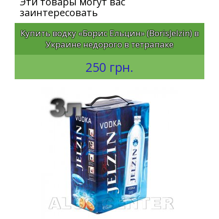
Эти товары могут вас
заинтересовать
Купить водку «Борис Ельцин» (BorisJelzin) в
Украине недорого в тетрапаке
250 грн.