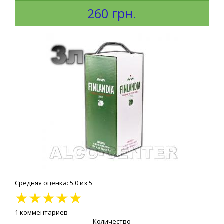
260 грн.
Средняя оценка: 5.0 из 5
★
★
★
★
★
1 комментариев
Количество