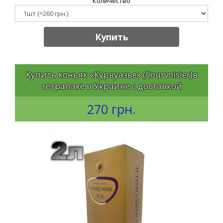
Количество
Купить
Купить коньяк «Курвуазье» (Courvoisier)в
тетрапаке в Украине с доставкой
270 грн.