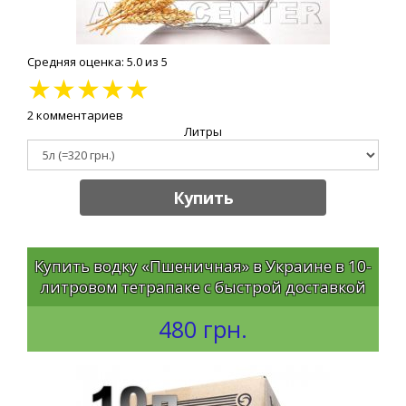
Средняя оценка: 5.0 из 5
★
★
★
★
★
2 комментариев
Литры
Купить
Купить водку «Пшеничная» в Украине в 10-
литровом тетрапаке с быстрой доставкой
480 грн.