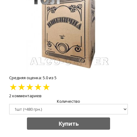
Средняя оценка: 5.0 из 5
★
★
★
★
★
2 комментариев
Количество
Купить