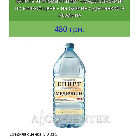
Купить этиловый спирт «Медицинский»
по низкой цене – на разлив с доставкой в
Украине
480 грн.
Средняя оценка: 5.0 из 5