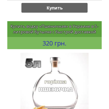
Купить
Купить водку «Пшеничная» в Украине в 5-
литровой бутылке с быстрой доставкой
320 грн.