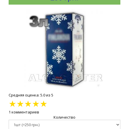
Средняя оценка: 5.0 из 5
★
★
★
★
★
1 комментариев
Количество