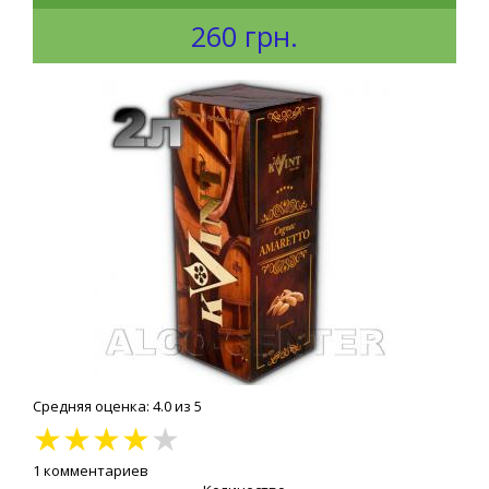
260 грн.
Средняя оценка: 4.0 из 5
★
★
★
★
★
1 комментариев