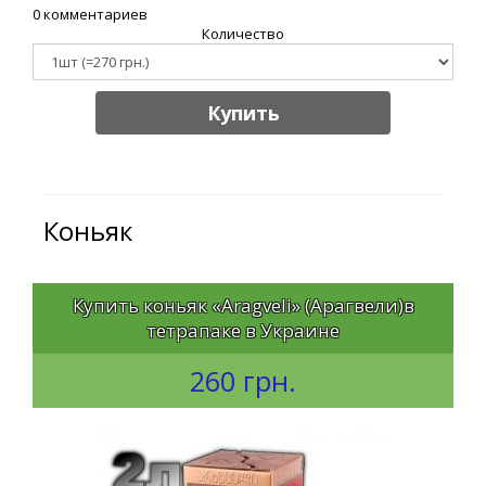
0 комментариев
Количество
Купить
Коньяк
Купить коньяк «Aragveli» (Арагвели)в
тетрапаке в Украине
260 грн.