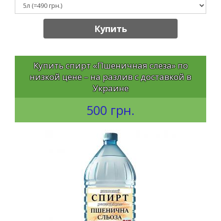
Купить
Купить спирт «Пшеничная слеза» по
низкой цене – на разлив с доставкой в
Украине
500 грн.