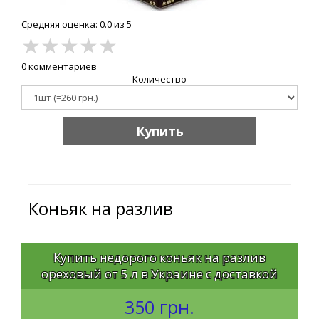
Средняя оценка: 0.0 из 5
★
★
★
★
★
0 комментариев
Количество
Купить
Коньяк на разлив
Купить недорого коньяк на разлив
ореховый от 5 л в Украине с доставкой
350 грн.