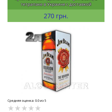
тетрапаке в Украине с доставкой
270 грн.
Средняя оценка: 0.0 из 5
★
★
★
★
★