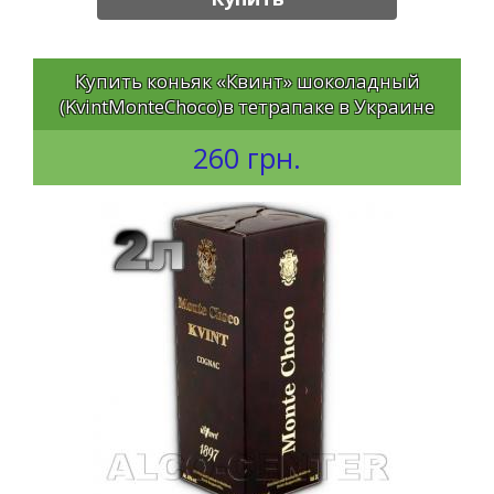
Купить коньяк «Квинт» шоколадный
(KvintMonteChoco)в тетрапаке в Украине
260 грн.