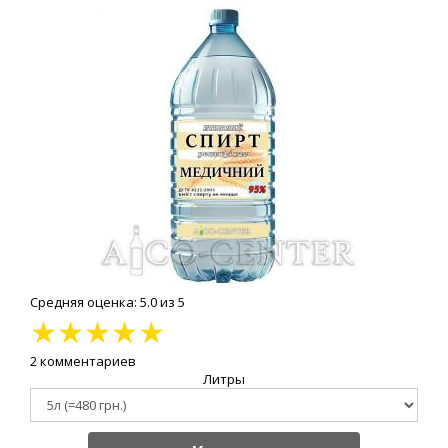
Средняя оценка: 5.0 из 5
★
★
★
★
★
2 комментариев
Литры