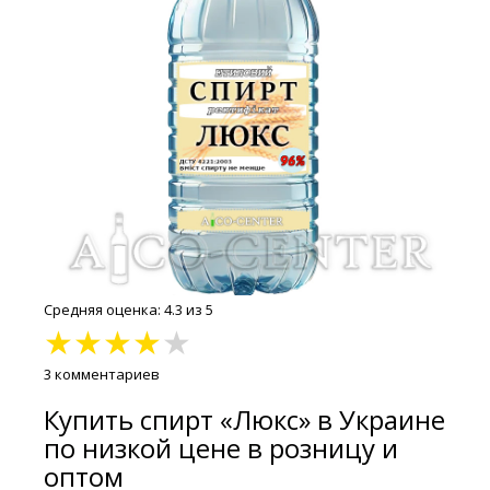
Средняя оценка: 4.3 из 5
★
★
★
★
★
3 комментариев
Купить спирт «Люкс» в Украине
по низкой цене в розницу и
оптом