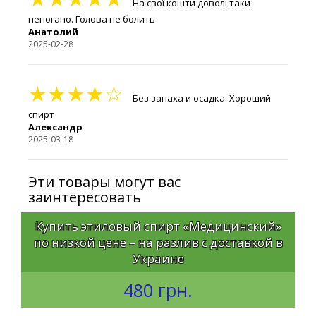
На свої кошти доволі таки
непогано. Голова не болить
Анатолий
2025-02-28
★★★★☆
Без запаха и осадка. Хороший
спирт
Александр
2025-03-18
Эти товары могут вас
заинтересовать
Купить этиловый спирт «Медицинский»
по низкой цене – на разлив с доставкой в
Украине
480 грн.