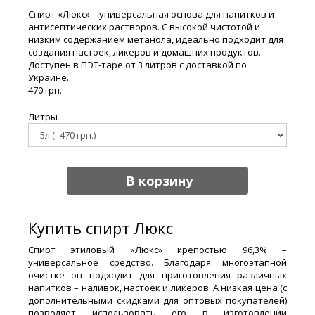
Спирт «Люкс» – универсальная основа для напитков и
антисептических растворов. С высокой чистотой и
низким содержанием метанола, идеально подходит для
создания настоек, ликеров и домашних продуктов.
Доступен в ПЭТ-таре от 3 литров с доставкой по
Украине.
470 грн.
Литры
В корзину
Купить спирт Люкс
Спирт этиловый «Люкс» крепостью 96,3% –
универсальное средство. Благодаря многоэтапной
очистке он подходит для приготовления различных
напитков – наливок, настоек и ликёров. А низкая цена (с
дополнительными скидками для оптовых покупателей)
позволяет использовать его в изготовлении