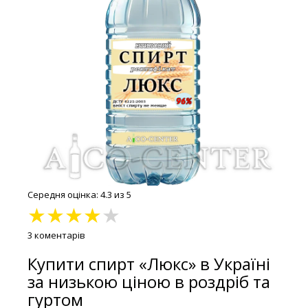
Середня оцінка: 4.3 из 5
★
★
★
★
★
3 коментарів
Купити спирт «Люкс» в Україні
за низькою ціною в роздріб та
гуртом