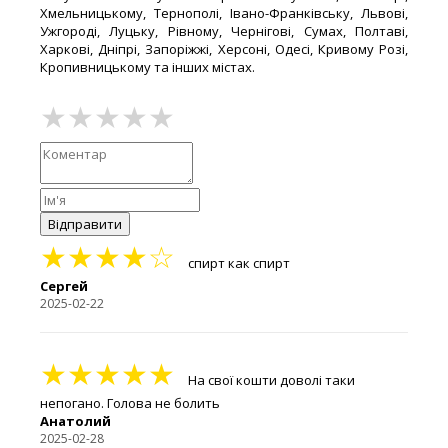
Хмельницькому, Тернополі, Івано-Франківську, Львові,
Ужгороді, Луцьку, Рівному, Чернігові, Сумах, Полтаві,
Харкові, Дніпрі, Запоріжжі, Херсоні, Одесі, Кривому Розі,
Кропивницькому та інших містах.
Відправити
★★★★☆
спирт как спирт
Сергей
2025-02-22
★★★★★
На свої кошти доволі таки
непогано. Голова не болить
Анатолий
2025-02-28