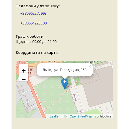
Телефони для зв’язку:
+380962275993
+380664225300
Графік роботи:
Щодня з 09:00 до 21:00
Координати на карті:
×
+
Львів, вул. Городоцька, 359
−
Leaflet
| ©
OpenStreetMap
contributors