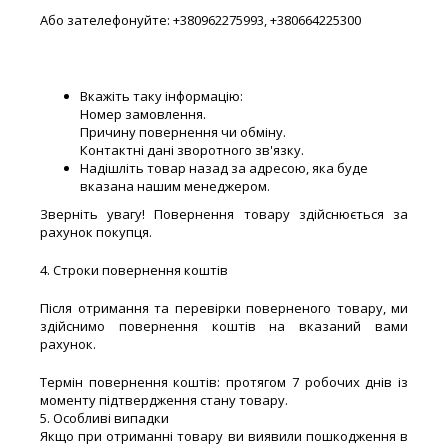
Або зателефонуйте: +380962275993, +380664225300
Вкажіть таку інформацію:
Номер замовлення.
Причину повернення чи обміну.
Контактні дані зворотного зв'язку.
Надішліть товар назад за адресою, яка буде
вказана нашим менеджером.
Зверніть увагу! Повернення товару здійснюється за
рахунок покупця.
4. Строки повернення коштів
Після отримання та перевірки поверненого товару, ми
здійснимо повернення коштів на вказаний вами
рахунок.
Термін повернення коштів: протягом 7 робочих днів із
моменту підтвердження стану товару.
5. Особливі випадки
Якщо при отриманні товару ви виявили пошкодження в