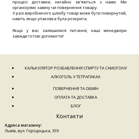
процесі доставки, негайно зв'яжіться з нами. Ми
організуємо заміну чи повернення товару.
У разі виробничого шлюбу товар може бути повернутий,
навіть якщо упаковка була розкрита.
Якщо у вас залишилися питання, наші менеджери
завжди готові допомогти!
КАЛЬКУЛЯТОР РОЗБАВЛЕННЯ СПИРТУ ТА САМОГОНУ
АЛКОГОЛЬ У ТЕТРАПАКАХ
ПОВЕРНЕННЯ ТА ОБМІН
ОПЛАТА ТА ДОСТАВКА
БЛОГ
Контакти
Адреса магазину:
Львів, вул. Городоцька, 359