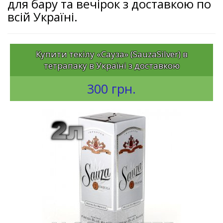
для бару та вечірок з доставкою по
всій Україні.
Купити текілу «Сауза» (SauzaSilver) в
тетрапаку в Україні з доставкою
300 грн.