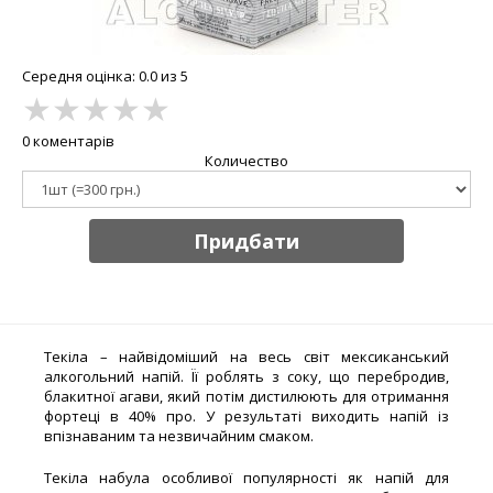
Середня оцінка: 0.0 из 5
★
★
★
★
★
0 коментарів
Количество
Придбати
Текіла – найвідоміший на весь світ мексиканський
алкогольний напій. Її роблять з соку, що перебродив,
блакитної агави, який потім дистилюють для отримання
фортеці в 40% про. У результаті виходить напій із
впізнаваним та незвичайним смаком.
Текіла набула особливої ​​популярності як напій для