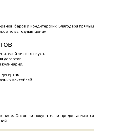
ранов, баров и кондитерских. Благодаря прямым
яков по выгодным ценам.
ртов
нителей чистого вкуса.
я десертов.
в кулинарии.
 десертам.
азных коктейлей.
блением. Оптовым покупателям предоставляются
ней.