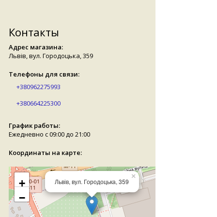
Контакты
Адрес магазина:
Львів, вул. Городоцька, 359
Телефоны для связи:
+380962275993
+380664225300
График работы:
Ежедневно с 09:00 до 21:00
Координаты на карте:
×
+
Львів, вул. Городоцька, 359
−