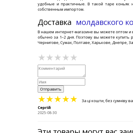
удобные и практичные. В такой таре коньяк 
собственным импортом.
Доставка
молдавского ко
В нашем интернет-магазине вы можете оптом и в
обычно за 1–2 дня. Поэтому вы можете купить р
Чернигове, Сумах, Полтаве, Харькове, Днепре, З
Отправить
★★★★★
За ці кошти, без сумніву в
Сергій
2025-08-30
Эти товары могут вас за