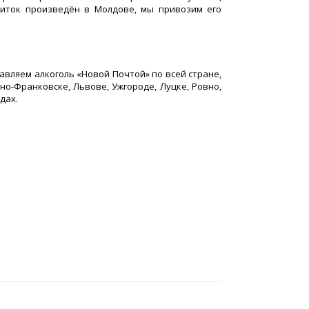
питок произведён в Молдове, мы привозим его
авляем алкоголь «Новой Почтой» по всей стране,
но-Франковске, Львове, Ужгороде, Луцке, Ровно,
дах.