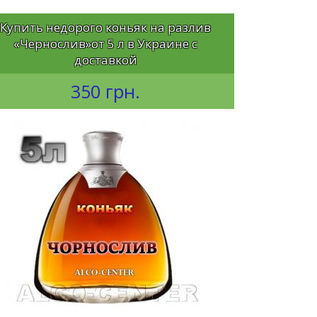
Купить недорого коньяк на разлив
«Чернослив»от 5 л в Украине с
доставкой
350 грн.