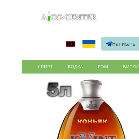
Написать
СПИРТ
ВОДКА
РОМ
ВИСКИ