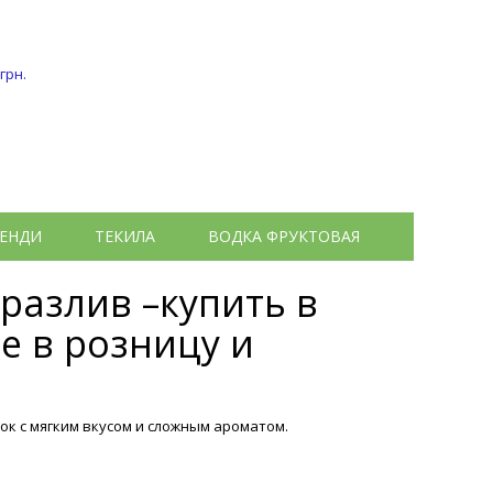
 грн.
ЕНДИ
ТЕКИЛА
ВОДКА ФРУКТОВАЯ
разлив –купить в
е в розницу и
ок с мягким вкусом и сложным ароматом.