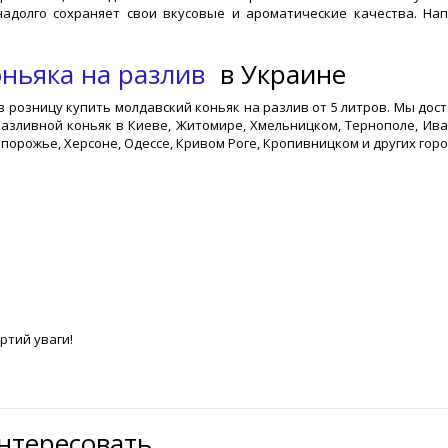
надолго сохраняет свои вкусовые и ароматические качества. На
ньяка на разлив
в Украине
 розницу купить молдавский коньяк на разлив от 5 литров. Мы дост
азливной коньяк в Киеве, Житомире, Хмельницком, Тернополе, Ива
апорожье, Херсоне, Одессе, Кривом Роге, Кропивницком и других горо
артий уваги!
интересовать