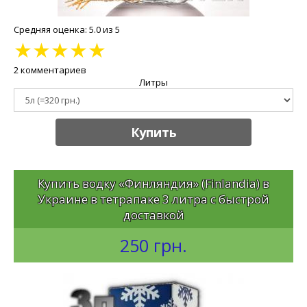
Средняя оценка: 5.0 из 5
★
★
★
★
★
2 комментариев
Литры
Купить
Купить водку «Финляндия» (Finlandia) в
Украине в тетрапаке 3 литра с быстрой
доставкой
250 грн.