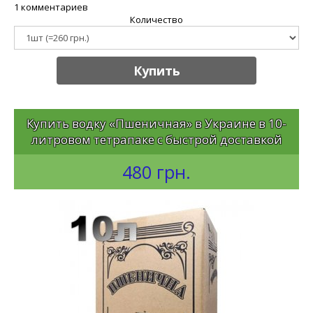
1 комментариев
Количество
Купить
Купить водку «Пшеничная» в Украине в 10-
литровом тетрапаке с быстрой доставкой
480 грн.