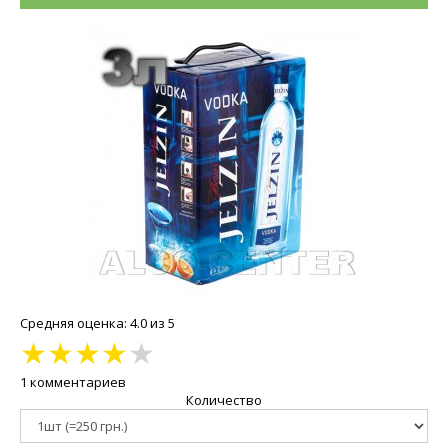
Средняя оценка: 4.0 из 5
★
★
★
★
★
1 комментариев
Количество