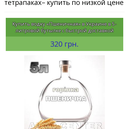
тетрапаках– купить по низкой цене
Купить водку «Пшеничная» в Украине в 5-
литровой бутылке с быстрой доставкой
320 грн.