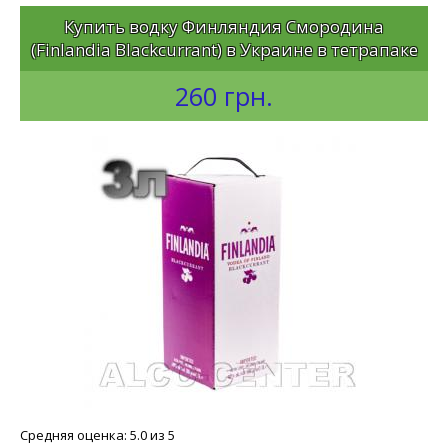
Купить водку Финляндия Смородина
(Finlandia Blackcurrant) в Украине в тетрапаке
260 грн.
Средняя оценка: 5.0 из 5