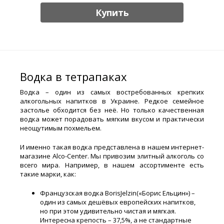
Купить
Водка в тетрапаках
Водка – один из самых востребованных крепких
алкогольных напитков в Украине. Редкое семейное
застолье обходится без неё. Но только качественная
водка может порадовать мягким вкусом и практически
неощутимым похмельем.
И именно такая водка представлена в нашем интернет-
магазине Alco-Center. Мы привозим элитный алкоголь со
всего мира. Например, в нашем ассортименте есть
такие марки, как:
Французская водка BorisJelzin(«Борис Ельцин») –
один из самых дешёвых европейских напитков,
но при этом удивительно чистая и мягкая.
Интересна крепость – 37,5%, а не стандартные