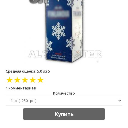
Средняя оценка: 5.0 из 5
★
★
★
★
★
1 комментариев
Количество
Купить