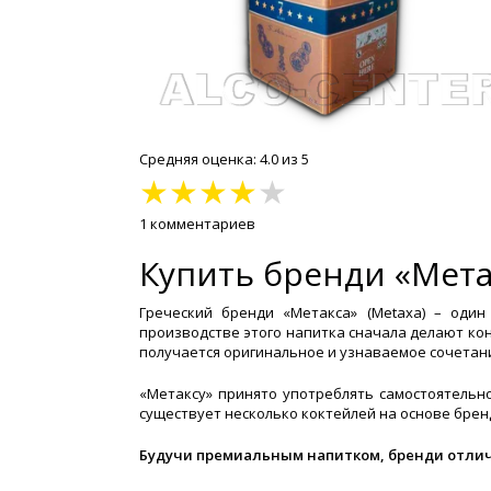
Средняя оценка: 4.0 из 5
★
★
★
★
★
1 комментариев
Купить бренди «Метак
Греческий бренди «Метакса» (Metaxa) – один
производстве этого напитка сначала делают кон
получается оригинальное и узнаваемое сочетан
«Метаксу» принято употреблять самостоятельно
существует несколько коктейлей на основе брен
Будучи премиальным напитком, бренди отли