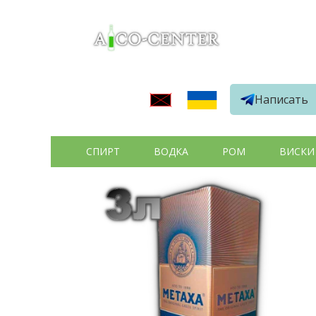
Написать
СПИРТ
ВОДКА
РОМ
ВИСКИ