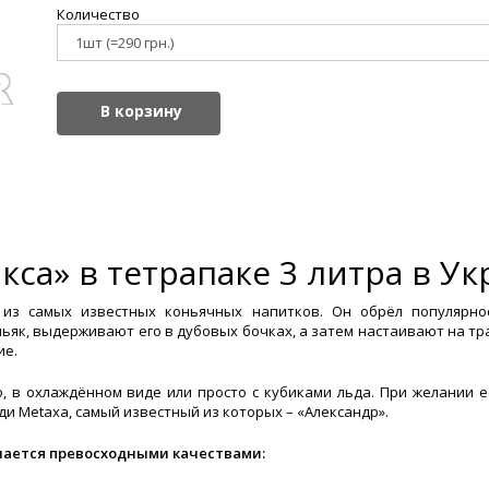
Количество
В корзину
са» в тетрапаке 3 литра в Ук
 из самых известных коньячных напитков. Он обрёл популярно
ьяк, выдерживают его в дубовых бочках, а затем настаивают на тра
ие.
, в охлаждённом виде или просто с кубиками льда. При желании 
ди Metaxa, самый известный из которых – «Александр».
чается превосходными качествами: