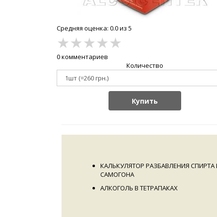
Средняя оценка: 0.0 из 5
★
★
★
★
★
0 комментариев
Количество
Купить
КАЛЬКУЛЯТОР РАЗБАВЛЕНИЯ СПИРТА 
САМОГОНА
АЛКОГОЛЬ В ТЕТРАПАКАХ