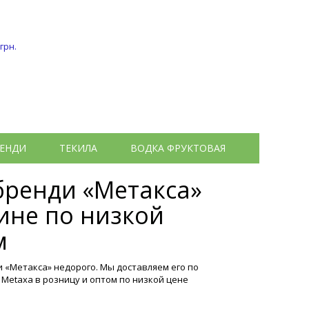
 грн.
ЕНДИ
ТЕКИЛА
ВОДКА ФРУКТОВАЯ
бренди «Метакса»
аине по низкой
м
 «Метакса» недорого. Мы доставляем его по
 Metaxa в розницу и оптом по низкой цене