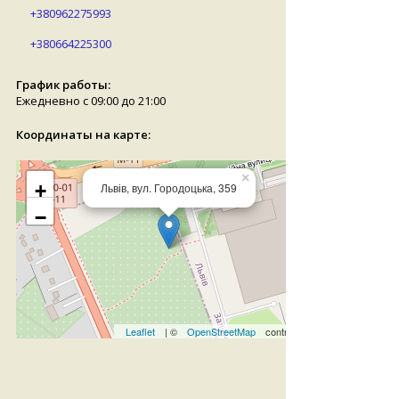
+380962275993
+380664225300
График работы:
Ежедневно с 09:00 до 21:00
Координаты на карте:
×
+
Львів, вул. Городоцька, 359
−
Leaflet
| ©
OpenStreetMap
contributors