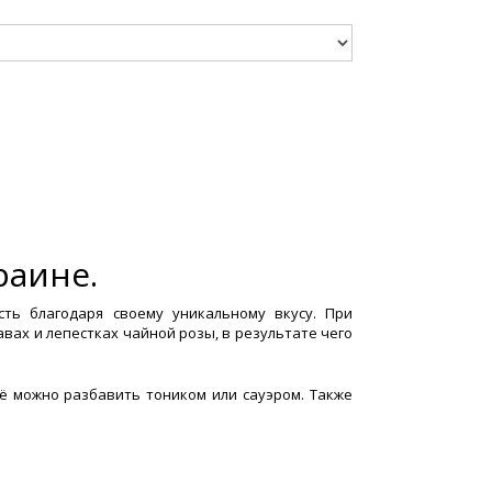
раине.
сть благодаря своему уникальному вкусу. При
вах и лепестках чайной розы, в результате чего
её можно разбавить тоником или сауэром. Также