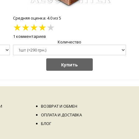
Средняя оценка: 4.0 из 5
★
★
★
★
★
1 комментариев
Количество
Купить
И
ВОЗВРАТ И ОБМЕН
ОПЛАТА И ДОСТАВКА
БЛОГ