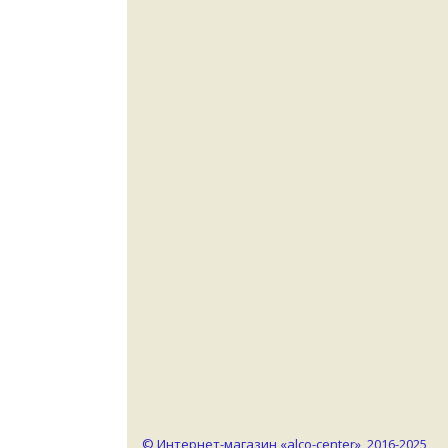
© Интернет-магазин «alco-center», 2016-2025,