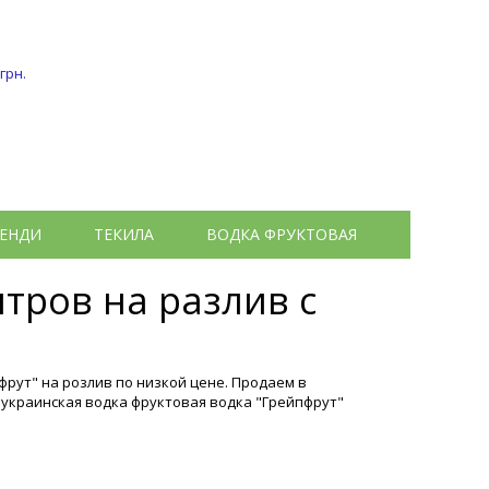
 грн.
ЕНДИ
ТЕКИЛА
ВОДКА ФРУКТОВАЯ
итров на разлив с
рут" на розлив по низкой цене. Продаем в
 украинская водка фруктовая водка "Грейпфрут"