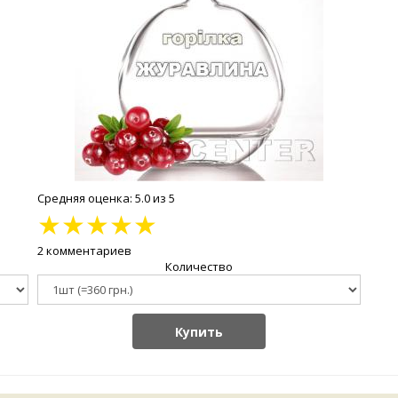
Средняя оценка: 5.0 из 5
★
★
★
★
★
2 комментариев
Количество
Купить