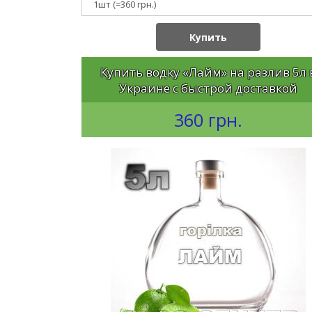
Купить
Купить водку «Лайм» на разлив 5л 
Украине с быстрой доставкой
360 грн.