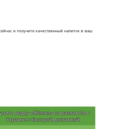
сейчас и получите качественный напиток в ваш
упить водку «Яблоко» на разлив 5л в
Украине с быстрой доставкой