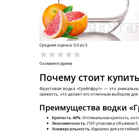
Средняя оценка: 0.0 из 5
★
★
★
★
★
0 комментариев
Почему стоит купить
Фруктовая водка «Грейпфрут» — это уникальны
свежесть, что делает его отличным выбором для
Преимущества водки «Г
Крепость 40%.
Оптимальная крепость, кото
Экономичность.
ПЭТ-упаковка объёмом 5 
Универсальность.
Идеален для коктейлей,