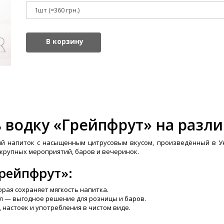
В корзину
 водку «Грейпфрут» на разли
й напиток с насыщенным цитрусовым вкусом, произведённый в Ук
 крупных мероприятий, баров и вечеринок.
рейпфрут»:
рая сохраняет мягкость напитка.
л — выгодное решение для розницы и баров.
 настоек и употребления в чистом виде.