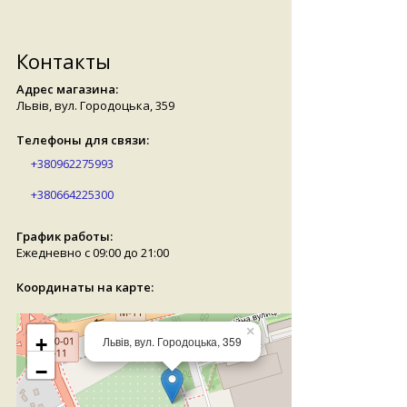
Контакты
Адрес магазина:
Львів, вул. Городоцька, 359
Телефоны для связи:
+380962275993
+380664225300
График работы:
Ежедневно с 09:00 до 21:00
Координаты на карте:
×
+
Львів, вул. Городоцька, 359
−