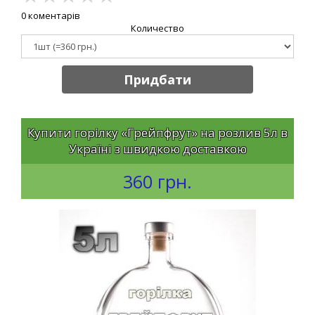
0 коментарів
Количество
Придбати
Купити горілку «Грейпфрут» на розлив 5л в
Україні з швидкою доставкою
360 грн.