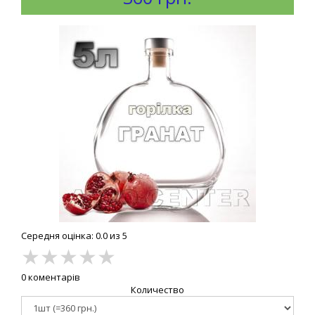
Середня оцінка: 0.0 из 5
★
★
★
★
★
0 коментарів
Количество