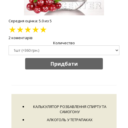
Середня оцінка: 5.0 из 5
★
★
★
★
★
2 коментарів
Количество
Придбати
КАЛЬКУЛЯТОР РОЗБАВЛЕННЯ СПИРТУ ТА
САМОГОНУ
АЛКОГОЛЬ У ТЕТРАПАКАХ