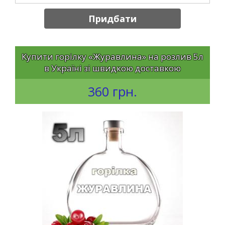
Придбати
Купити горілку «Журавлина» на розлив 5л
в Україні зі швидкою доставкою
360 грн.