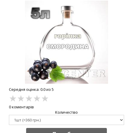
Середня оцінка: 0.0 из 5
★
★
★
★
★
0 коментарів
Количество