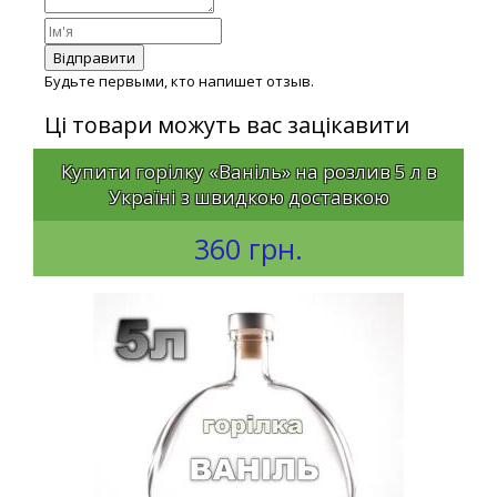
Відправити
Будьте первыми, кто напишет отзыв.
Ці товари можуть вас зацікавити
Купити горілку «Ваніль» на розлив 5 л в
Україні з швидкою доставкою
360 грн.