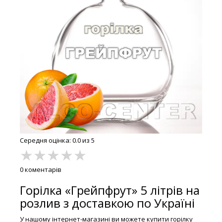
Середня оцінка: 0.0 из 5
★
★
★
★
★
0 коментарів
Горілка «Грейпфрут» 5 літрів на
розлив з доставкою по Україні
У нашому інтернет-магазині ви можете купити горілку