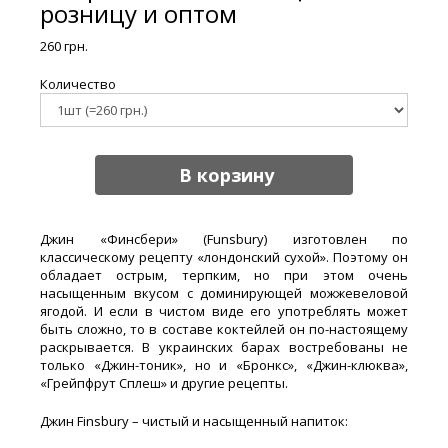
розницу и оптом
260 грн.
Количество
В корзину
Джин «Финсбери» (Funsbury) изготовлен по
классическому рецепту «лондонский сухой». Поэтому он
обладает острым, терпким, но при этом очень
насыщенным вкусом с доминирующей можжевеловой
ягодой. И если в чистом виде его употреблять может
быть сложно, то в составе коктейлей он по-настоящему
раскрывается. В украинских барах востребованы не
только «Джин-тоник», но и «Бронкс», «Джин-клюква»,
«Грейпфрут Сплеш» и другие рецепты.
Джин Finsbury – чистый и насыщенный напиток: