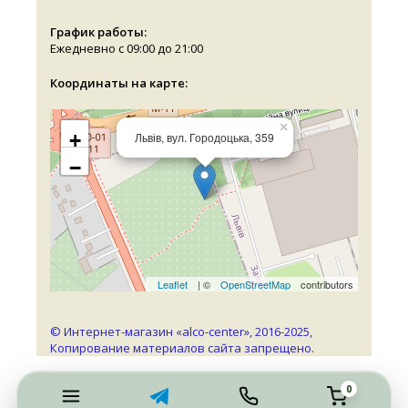
График работы:
Ежедневно с 09:00 до 21:00
Координаты на карте:
×
+
Львів, вул. Городоцька, 359
−
Leaflet
| ©
OpenStreetMap
contributors
© Интернет-магазин «alco-center», 2016-2025,
Копирование материалов сайта запрещено.
0