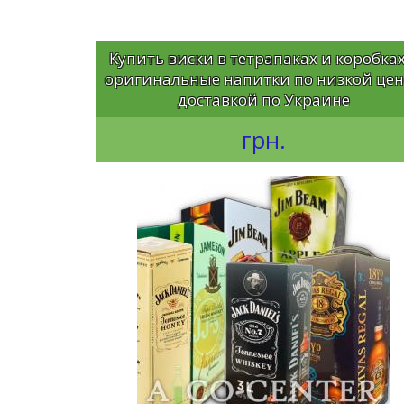
Купить виски в тетрапаках и коробках
оригинальные напитки по низкой цен
доставкой по Украине
грн.