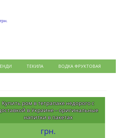
 грн.
ЕНДИ
ТЕКИЛА
ВОДКА ФРУКТОВАЯ
Купить ром в тетрапаке недорого с
доставкой в Украине – оригинальные
напитки в пакетах
грн.