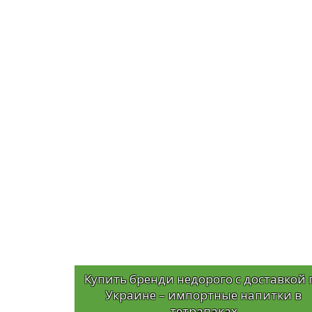
Купить бренди недорого с доставкой 
Украине – импортные напитки в
тетрапаках