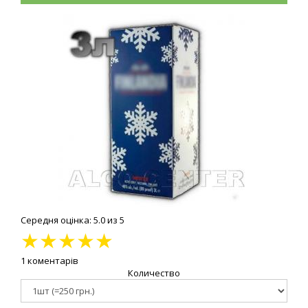
Середня оцінка: 5.0 из 5
★
★
★
★
★
1 коментарів
Количество