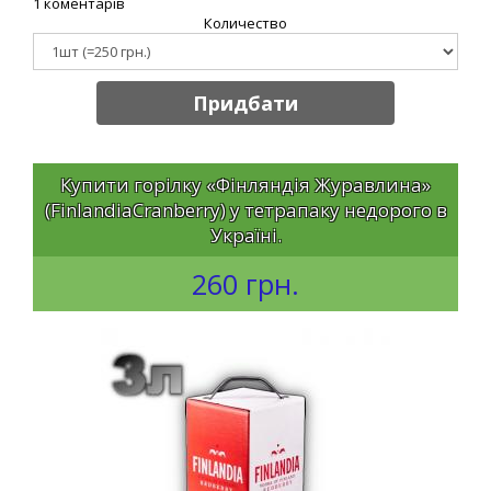
1 коментарів
Количество
Придбати
Купити горілку «Фінляндія Журавлина»
(FinlandiaCranberry) у тетрапаку недорого в
Україні.
260 грн.