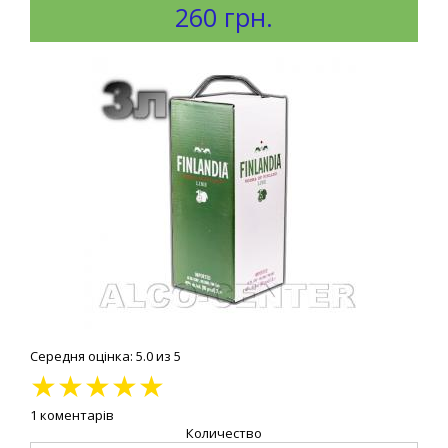
260 грн.
Середня оцінка: 5.0 из 5
★
★
★
★
★
1 коментарів
Количество