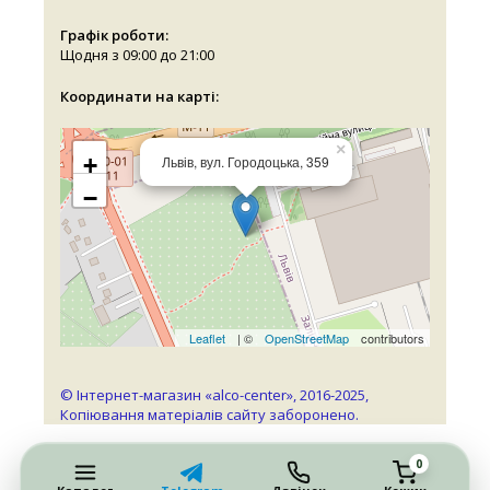
Графік роботи:
Щодня з 09:00 до 21:00
Координати на карті:
×
+
Львів, вул. Городоцька, 359
−
Leaflet
| ©
OpenStreetMap
contributors
© Інтернет-магазин «alco-center», 2016-2025,
Копіювання матеріалів сайту заборонено.
0