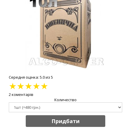
Середня оцінка: 5.0 из 5
★
★
★
★
★
2 коментарів
Количество
Придбати