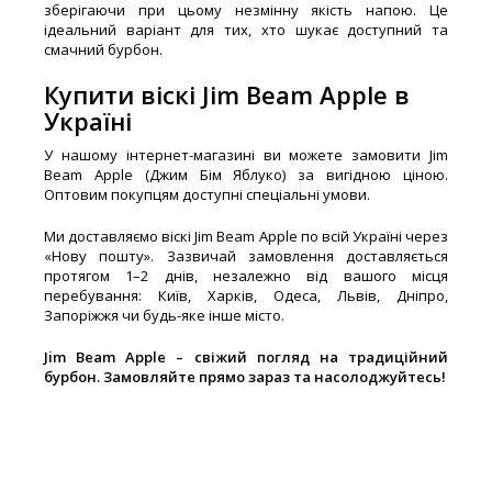
зберігаючи при цьому незмінну якість напою. Це
ідеальний варіант для тих, хто шукає доступний та
смачний бурбон.
Купити віскі Jim Beam Apple в
Україні
У нашому інтернет-магазині ви можете замовити Jim
Beam Apple (Джим Бім Яблуко) за вигідною ціною.
Оптовим покупцям доступні спеціальні умови.
Ми доставляємо віскі Jim Beam Apple по всій Україні через
«Нову пошту». Зазвичай замовлення доставляється
протягом 1–2 днів, незалежно від вашого місця
перебування: Київ, Харків, Одеса, Львів, Дніпро,
Запоріжжя чи будь-яке інше місто.
Jim Beam Apple – свіжий погляд на традиційний
бурбон. Замовляйте прямо зараз та насолоджуйтесь!