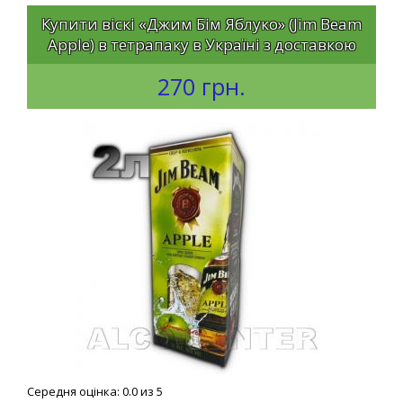
Купити віскі «Джим Бім Яблуко» (Jim Beam
Apple) в тетрапаку в Україні з доставкою
270 грн.
Середня оцінка: 0.0 из 5