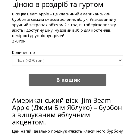
ціною в роздріб та гуртом
Віскі Jim Beam Apple – це класичний американський
бурбон зі свіжим смаком зелених яблук. Упакований у
зручний тетрапак об’ємом 2 літра, він зберігає високу
якість і доступну ціну. Чудовий вибір для коктейлів,
вечірок і дружніх зустрічей.
270 грн.
Количество
В кошик
Американський віскі Jim Beam
Apple (Джим Бім Яблуко) – бурбон
з вишуканим яблучним
акцентом.
Цей напій ідеально поєднує м’якість класичного бурбону