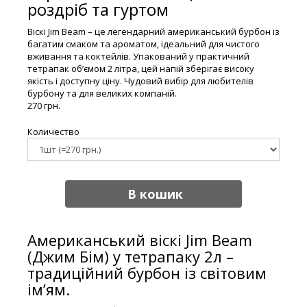
роздріб та гуртом
Віскі Jim Beam – це легендарний американський бурбон із
багатим смаком та ароматом, ідеальний для чистого
вживання та коктейлів. Упакований у практичний
тетрапак об’ємом 2 літра, цей напій зберігає високу
якість і доступну ціну. Чудовий вибір для любителів
бурбону та для великих компаній.
270 грн.
Количество
В кошик
Американський віскі Jim Beam
(Джим Бім) у тетрапаку 2л –
традиційний бурбон із світовим
ім’ям.