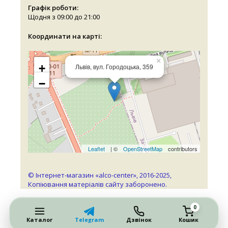
Графік роботи:
Щодня з 09:00 до 21:00
Координати на карті:
×
+
Львів, вул. Городоцька, 359
−
Leaflet
| ©
OpenStreetMap
contributors
© Інтернет-магазин «alco-center», 2016-2025,
Копіювання матеріалів сайту заборонено.
0
Каталог
Telegram
Дзвінок
Кошик