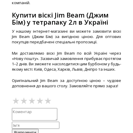
компаній.
Купити віскі Jim Beam (Джим
Бім) у тетрапаку 2л в Україні
У нашому інтернет-магазині ви можете замовити віскі
Jim Beam (Джим Бім) за вигідною ціною. Для оптових
покупців передбачені спеціальні пропозиції.
Ми доставляємо віскі Jim Beam по всій Україні через
«Нову пошту». Зазвичай замовлення прибуває протягом
1–2 днів. Ви зможете насолодитися цим бурбоном у будь-
якому місті: Київ, Одеса, Харків, Львів, Дніпро та інших.
Оригінальний Jim Beam за доступною ціною – чудове
доповнення до вашого столу. Замовляйте прямо зараз!
Відправити